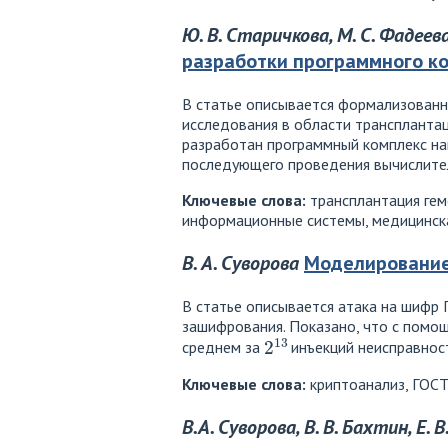
Ю. В. Старичкова, М. С. Фадеева
разработки программного ко
В статье описывается формализованн
исследования в области транспланта
разработан программный комплекс на
последующего проведения вычислител
Ключевые слова:
трансплантация гем
информационные системы, медицинск
В. А. Суворова
Моделирование 
В статье описывается атака на шифр 
зашифрования. Показано, что с помо
2
13
среднем за
инъекций неисправност
Ключевые слова:
криптоанализ, ГОСТ
В.А. Суворова, В. В. Бахтин, Е. В