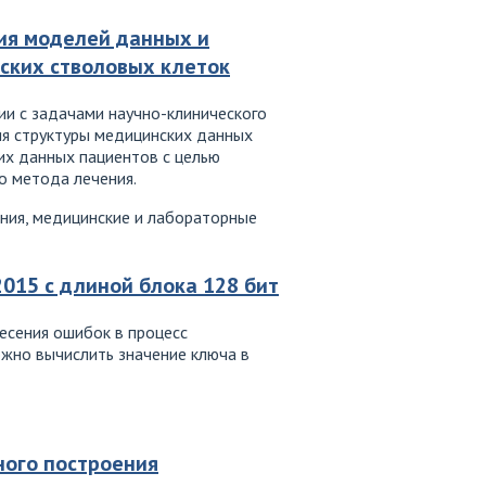
ия моделей данных и
ских стволовых клеток
ии с задачами научно-клинического
ия структуры медицинских данных
их данных пациентов с целью
о метода лечения.
ния, медицинские и лабораторные
015 с длиной блока 128 бит
несения ошибок в процесс
жно вычислить значение ключа в
ного построения