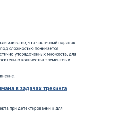
сли известно, что частичный порядок
й под сложностью понимается
астично упорядоченных множеств, для
осительно количества элементов в
внение.
мана в задачах трекинга
екта при детектировании и для