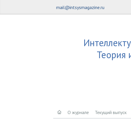
mail@intsysmagazine.ru
Интеллекту
Теория 
О журнале
Текущий выпуск