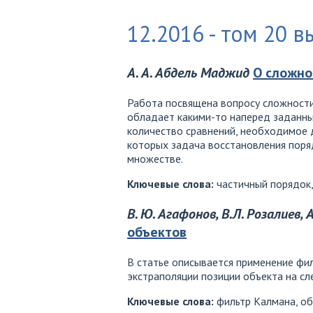
12.2016 - том 20 в
А. А. Абдель Маджид
О сложно
Работа посвящена вопросу сложности
обладает какими-то наперед заданны
количество сравнений, необходимое 
которых задача восстановления поря
множестве.
Ключевые слова:
частичный порядок,
В. Ю. Агафонов, В.Л. Розалиев, 
объектов
В статье описывается применение фи
экстраполяции позиции объекта на с
Ключевые слова:
фильтр Калмана, об