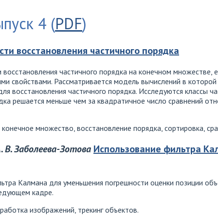
ыпуск 4 (
PDF
)
сти восстановления частичного порядка
 восстановления частичного порядка на конечном множестве, е
ми свойствами. Рассматривается модель вычислений в которо
для восстановления частичного порядка. Исследуются классы ч
дка решается меньше чем за квадратичное число сравнений отн
 конечное множество, восстановление порядка, сортировка, сра
А. В. Заболеева-Зотова
Использование фильтра Кал
льтра Калмана для уменьшения погрешности оценки позиции объ
ледующем кадре.
работка изображений, трекинг объектов.