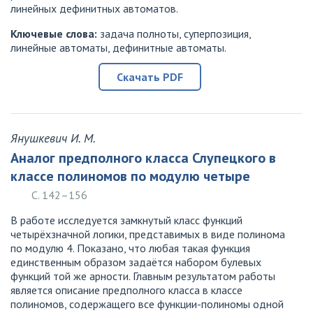
линейных дефинитных автоматов.
Ключевые слова:
задача полноты, суперпозиция,
линейные автоматы, дефинитные автоматы.
Скачать PDF
Янушкевич И. М.
Аналог предполного класса Слупецкого в
классе полиномов по модулю четыре
С. 142–156
В работе исследуется замкнутый класс функций
четырёхзначной логики, представимых в виде полинома
по модулю 4. Показано, что любая такая функция
единственным образом задаётся набором булевых
функций той же арности. Главным результатом работы
является описание предполного класса в классе
полиномов, содержащего все функции-полиномы одной