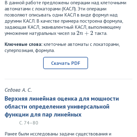
В данной работе предложены операции над клеточными
автоматами с локаторами (КАСЛ). Эти операции
позволяют описывать одни КАСЛ в виде формул над
другими КАСЛ. В качестве примера построена формула,
задающая КАСЛ, эквивалентный КАСЛ, выполняющему
2
n
+
2
умножение натуральных чисел за
такта.
Ключевые слова:
клеточные автоматы с локаторами,
суперпозиция, формула.
Скачать PDF
Седова А. С.
Верхняя линейная оценка для мощности
области определения универсальной
функции для пар линейных
С. 74–80
Ранее были исследованы задачи существования и