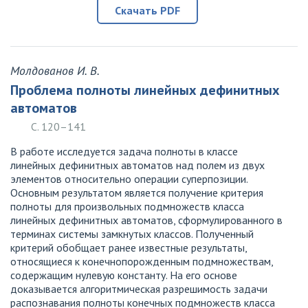
Скачать PDF
Молдованов И. В.
Проблема полноты линейных дефинитных
автоматов
С. 120–141
В работе исследуется задача полноты в классе
линейных дефинитных автоматов над полем из двух
элементов относительно операции суперпозиции.
Основным результатом является получение критерия
полноты для произвольных подмножеств класса
линейных дефинитных автоматов, сформулированного в
терминах системы замкнутых классов. Полученный
критерий обобщает ранее известные результаты,
относящиеся к конечнопорожденным подмножествам,
содержащим нулевую константу. На его основе
доказывается алгоритмическая разрешимость задачи
распознавания полноты конечных подмножеств класса