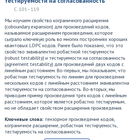
тестируемости на согласованность
С. 101–119
Мы изучаем свойство кограничного расширения
(coboundary expansion) для произведений кодов,
называемое расширением произведения, которое
сыграло ключевую роль во многих построениях хороших
квантовых LDPC кодов. Ранее было показано, что это
свойство эквивалентно робастной тестируемости
(robust testability) и тестируемости на согласованность
(agreement testability) для произведений двух кодов с
линейным расстоянием. Во-первых, мы показываем, что
робастная тестируемость по линиям для произведения
нескольких кодов с линейным расстоянием эквивалентна
тестируемости на согласованность. Во-вторых, мы
приводим пример произведения трёх кодов с линейным
расстоянием, которое является робастно тестируемым,
но не обладает свойством расширения произведения.
Ключевые слова:
тензорное произведение кодов,
кограничное расширение, робастная тестируемость,
тестируемость на согласованность.