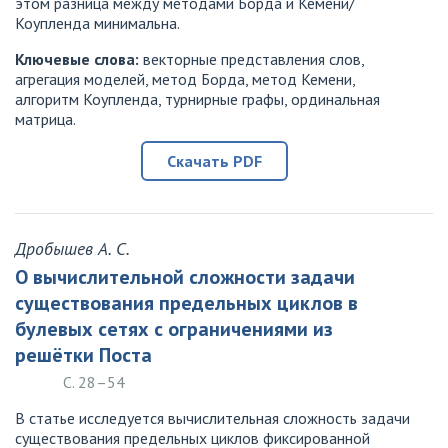
этом разница между методами Борда и Кемени/
Коупленда минимальна.
Ключевые слова:
векторные представления слов,
агрегация моделей, метод Борда, метод Кемени,
алгоритм Коупленда, турнирные графы, ординальная
матрица.
Скачать PDF
Дробышев А. С.
О вычислительной сложности задачи
существования предельных циклов в
булевых сетях с ограничениями из
решётки Поста
С. 28–54
В статье исследуется вычислительная сложность задачи
существования предельных циклов фиксированной
k