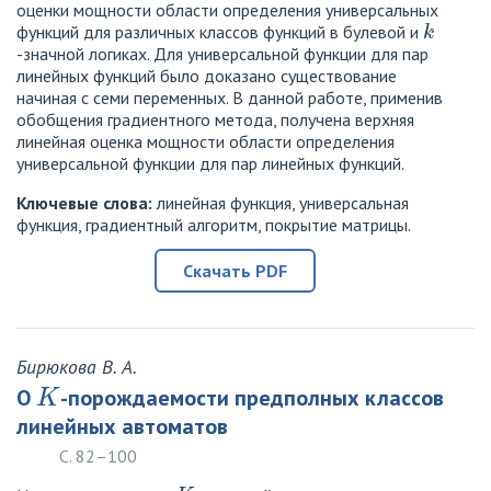
оценки мощности области определения универсальных
k
функций для различных классов функций в булевой и
-значной логиках. Для универсальной функции для пар
линейных функций было доказано существование
начиная с семи переменных. В данной работе, применив
обобщения градиентного метода, получена верхняя
линейная оценка мощности области определения
универсальной функции для пар линейных функций.
Ключевые слова:
линейная функция, универсальная
функция, градиентный алгоритм, покрытие матрицы.
Скачать PDF
Бирюкова В. А.
K
О
-порождаемости предполных классов
линейных автоматов
С. 82–100
K