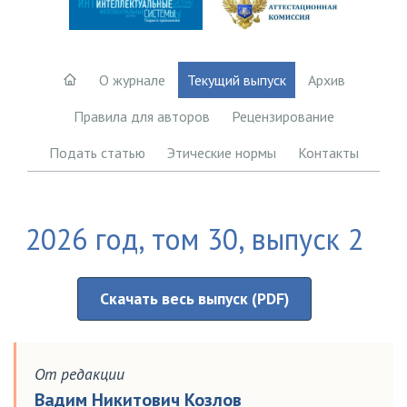
О журнале
Текущий выпуск
Архив
Правила для авторов
Рецензирование
Подать статью
Этические нормы
Контакты
2026 год, том 30, выпуск 2
Скачать весь выпуск (PDF)
От редакции
Вадим Никитович Козлов