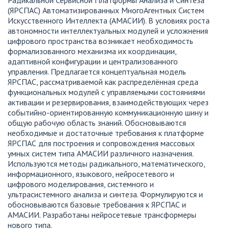
Радикальной Сервисной Платформы Анализа и Синтеза
(ЯРСПАС) Автоматизированных МногоАгентных Систем
Искусственного Интеллекта (АМАСИИ). В условиях роста
автономности интеллектуальных модулей и усложнения
цифрового пространства возникает необходимость
формализованного механизма их координации,
адаптивной конфигурации и централизованного
управления. Предлагается концептуальная модель
ЯРСПАС, рассматриваемой как распределённая среда
функциональных модулей с управляемыми состояниями
активации и резервирования, взаимодействующих через
событийно-ориентированную коммуникационную шину и
общую рабочую область знаний. Обосновываются
необходимые и достаточные требования к платформе
ЯРСПАС для построения и сопровождения массовых
умных систем типа АМАСИИ различного назначения.
Используются методы радикального, математического,
информационного, языкового, нейросетевого и
цифрового моделирования, системного и
ультрасистемного анализа и синтеза. Формулируются и
обосновываются базовые требования к ЯРСПАС и
АМАСИИ. Разработаны нейросетевые трансформеры
нового типа.