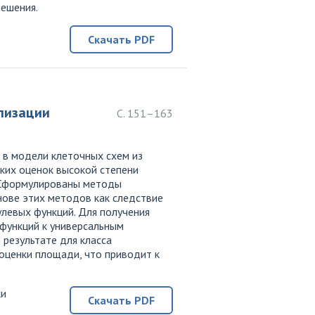
решения.
Скачать PDF
лизации
С. 151–163
 в модели клеточных схем из
ких оценок высокой степени
. Сформулированы методы
нове этих методов как следствие
левых функций. Для получения
 функций к универсальным
результате для класса
оценки площади, что приводит к
ки
Скачать PDF