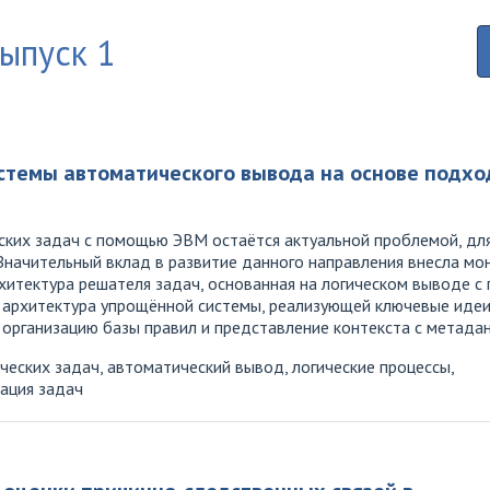
выпуск 1
темы автоматического вывода на основе подхо
их задач с помощью ЭВМ остаётся актуальной проблемой, для
начительный вклад в развитие данного направления внесла моно
хитектура решателя задач, основанная на логическом выводе 
я архитектура упрощённой системы, реализующей ключевые иде
 организацию базы правил и представление контекста с метада
еских задач, автоматический вывод, логические процессы,
зация задач