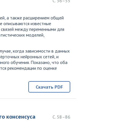
С. 36–55
тей, а также расширением общей
ье описываются известные
 связей между переменными для
атистических моделей,
лучае, когда зависимости в данных
ёрточных нейронных сетей, и
ого обучения. Показано, что оба
тся рекомендации по оценке
Скачать PDF
го консенсуса
С. 58–86