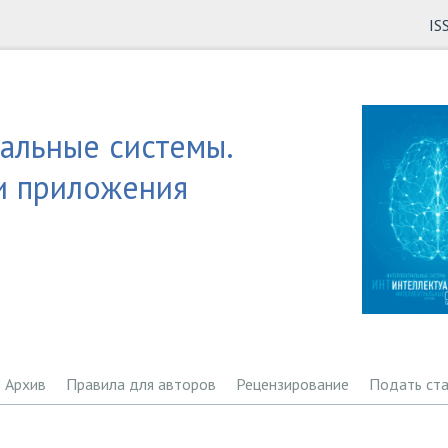
IS
альные системы.
и приложения
Архив
Правила для авторов
Рецензирование
Подать ст