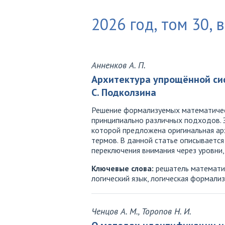
2026 год, том 30, 
Анненков А. П.
Архитектура упрощённой сис
С. Подколзина
Решение формализуемых математическ
принципиально различных подходов. З
которой предложена оригинальная ар
термов. В данной статье описываетс
переключения внимания через уровни,
Ключевые слова:
решатель математич
логический язык, логическая формали
Ченцов А. М., Торопов Н. И.