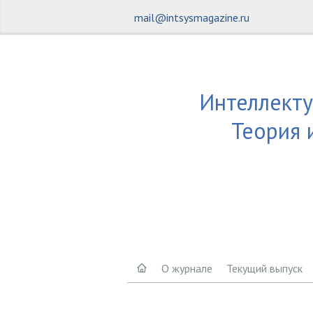
mail@intsysmagazine.ru
Интеллекту
Теория 
О журнале
Текущий выпуск