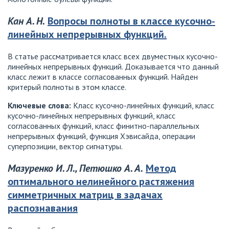
Кан А. Н.
Вопросы полноты в классе кусочно-
линейных непрерывных функций.
В статье рассматривается класс всех двуместных кусочно-
линейных непрерывных функций. Доказывается что данный
класс лежит в классе согласованных функций. Найден
критерый полноты в этом классе.
Ключевые слова:
Класс кусочно-линейных функций, класс
кусочно-линейных непрерывных функций, класс
согласованных функций, класс финитно-параллельных
непрерывных функций, функция Хэвисайда, операции
суперпозиции, вектор сигнатуры.
Мазуренко И. Л., Петюшко А. А.
Метод
оптимального нелинейного растяжения
симметричных матриц в задачах
распознавания