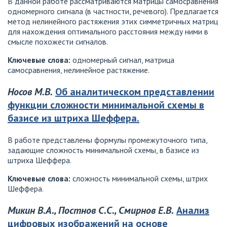
В данной работе рассматриваются матрицы самосравнения
одномерного сигнала (в частности, речевого). Предлагается
метод нелинейного растяжения этих симметричных матриц
для нахождения оптимального расстояния между ними в
смысле похожести сигналов.
Ключевые слова:
одномерный сигнал, матрица
самосравнения, нелинейное растяжение.
Носов М.В.
Об аналитическом представлении
функции сложности минимальной схемы в
базисе из штриха Шеффера.
В работе представлены формулы промежуточного типа,
задающие сложность минимальной схемы, в базисе из
штриха Шеффера.
Ключевые слова:
сложность минимальной схемы, штрих
Шеффера.
Микин В.А., Постнов С.С., Смирнов Е.В.
Анализ
цифровых изображений на основе