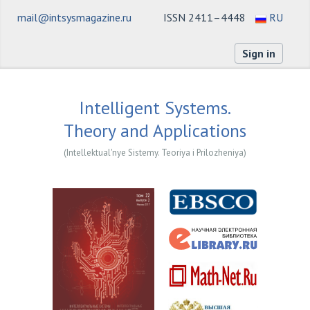
mail@intsysmagazine.ru
ISSN 2411–4448
RU
Sign in
Intelligent Systems.
Theory and Applications
(Intellektual'nye Sistemy. Teoriya i Prilozheniya)