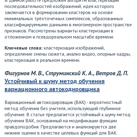
В данной работе предложен алгоритм кластеризации
последовательностей изображений, идея которого
заключается в формировании кластеров на основе
минимальных трёхточечных симплексов, образованных
классифицируемыми данными в многомерном пространстве
признаков. Рассмотрены варианты кластеризации в
отложенном и псевдореальном масштабе времени.
Ключевые слова:
кластеризация изображений,
определение смены сюжета, анализ видео, опорные кадры,
кластеризация в реальном времени.
Фигурнов М. В., Струминский К. А., Ветров Д. П.
Устойчивый к шуму метод обучения
вариационного автокодировщика
Вариационный автокодировщик (ВАК) - вероятностный
метод обучения без учителя, использующий глубинное
обучение. В статье предлагается устойчивый к шуму метод
обучения ВАК, основанный на модификации функции
правдоподобия. Предлагаются и анализируются две
нижние оценки в качестве целевых функций для ВАК.