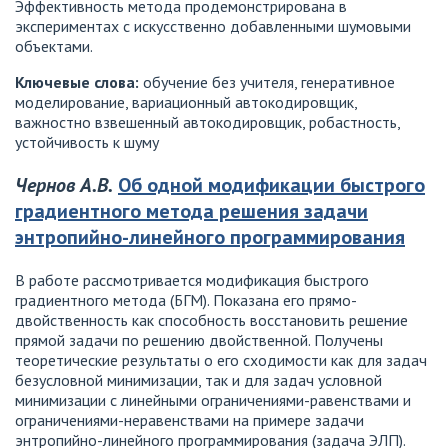
Эффективность метода продемонстрирована в
экспериментах с искусственно добавленными шумовыми
объектами.
Ключевые слова:
обучение без учителя, генеративное
моделирование, вариационный автокодировщик,
важностно взвешенный автокодировщик, робастность,
устойчивость к шуму
Чернов А.В.
Об одной модификации быстрого
градиентного метода решения задачи
энтропийно-линейного программирования
В работе рассмотривается модификация быстрого
градиентного метода (БГМ). Показана его прямо-
двойственность как способность восстановить решение
прямой задачи по решению двойственной. Получены
теоретические результаты о его сходимости как для задач
безусловной минимизации, так и для задач условной
минимизации с линейными ограничениями-равенствами и
ограничениями-неравенствами на примере задачи
энтропийно-линейного программирования (задача ЭЛП).