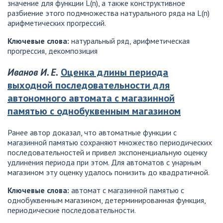
значение для функции L(n), а также конструктивное
разбиение этого подмножества натурального ряда на L(n)
арифметических прогрессий.
Ключевые слова:
натуральный ряд, арифметическая
прогрессия, декомпозиция
Иванов И. Е.
Оценка длины периода
выходной последовательности для
автономного автомата с магазинной
памятью с однобуквенным магазином
Ранее автор доказал, что автоматные функции с
магазинной памятью сохраняют множество периодических
последовательностей и привел экспоненциальную оценку
удлинения периода при этом. Для автоматов с унарным
магазином эту оценку удалось понизить до квадратичной.
Ключевые слова:
автомат с магазинной памятью с
однобуквенным магазином, детерминированная функция,
периодические последовательности.