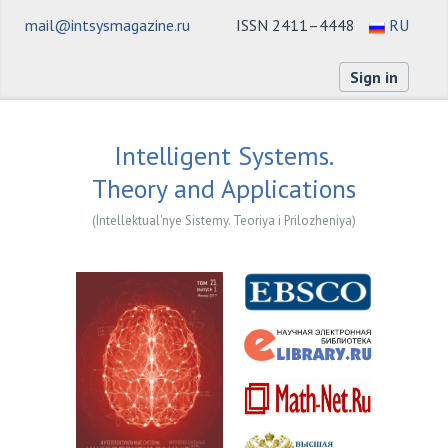
mail@intsysmagazine.ru
ISSN 2411–4448
RU
Sign in
Intelligent Systems.
Theory and Applications
(Intellektual'nye Sistemy. Teoriya i Prilozheniya)