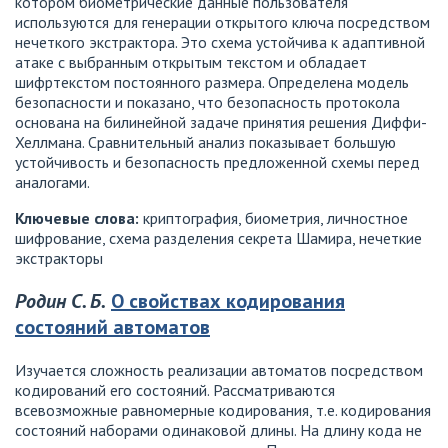
котором биометрические данные пользователя
используются для генерации открытого ключа посредством
нечеткого экстрактора. Это схема устойчива к адаптивной
атаке с выбранным открытым текстом и обладает
шифртекстом постоянного размера. Определена модель
безопасности и показано, что безопасность протокола
основана на билинейной задаче принятия решения Диффи-
Хеллмана. Сравнительный анализ показывает большую
устойчивость и безопасность предложенной схемы перед
аналогами.
Ключевые слова:
криптография, биометрия, личностное
шифрование, схема разделения секрета Шамира, нечеткие
экстракторы
Родин С. Б.
О свойствах кодирования
состояний автоматов
Изучается сложность реализации автоматов посредством
кодирований его состояний. Рассматриваются
всевозможные равномерные кодирования, т.е. кодирования
состояний наборами одинаковой длины. На длину кода не