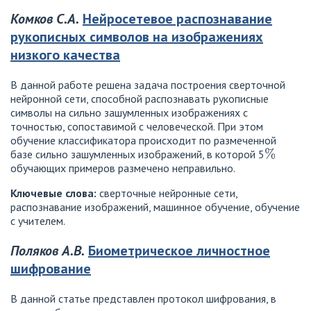
Комков С.А.
Нейросетевое распознавание
рукописных символов на изображениях
низкого качества
В данной работе решена задача построения сверточной
нейронной сети, способной распознавать рукописные
символы на сильно зашумленных изображениях с
точностью, сопоставимой с человеческой. При этом
обучение классификатора происходит по размеченной
%
базе сильно зашумленных изображений, в которой 5
обучающих примеров размечено неправильно.
Ключевые слова:
сверточные нейронные сети,
распознавание изображений, машинное обучение, обучение
с учителем.
Поляков А.В.
Биометрическое личностное
шифрование
В данной статье представлен протокол шифрования, в