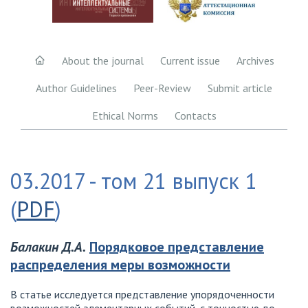
About the journal
Current issue
Archives
Author Guidelines
Peer-Review
Submit article
Ethical Norms
Contacts
03.2017 - том 21 выпуск 1
(
PDF
)
Балакин Д.А.
Порядковое представление
распределения меры возможности
В статье исследуется представление упорядоченности