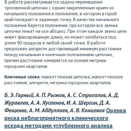
В работе рассматривается задача перемешения
трехзвенной цепочки с одним закрепленным краем из
начального положения в положение, в котором второй
край попадает в заданную точку. В качестве начального
положения берется положение, при котором все звенья
цепочки лежат на оси абсцисс. При этом каждое звено цепи
имеет фиксированную длину, но может изгибаться под
углом 90 градусов в любой своей точке. В работе
предложен алгоритм доставляющий минимум расстояния
между начальным и конечным положениями цепочки,
причем расстояние измеряется на основе метрики
городских кварталов.
Ключевые слова:
манхэттенская цепочка, манхэттенское
расстояние, алгоритм, метрика городских кварталов.
Б. Э. Горный, А. П. Рыжов, А. С. Строгалов, А. Д.
Журавлев, А. А. Хусаенов, И. А. Шергин, Д. А.
Фещенко, А. М. Абдуллаев, А. В. Концевая
Оценка
риска неблагоприятного клинического
исхода методами углубленного анализа