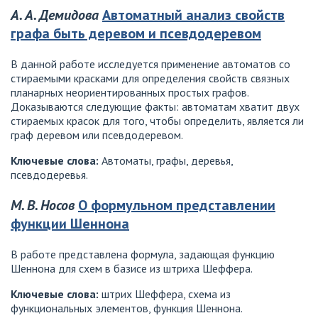
А. А. Демидова
Автоматный анализ свойств
графа быть деревом и псевдодеревом
В данной работе исследуется применение автоматов со
стираемыми красками для определения свойств связных
планарных неориентированных простых графов.
Доказываются следующие факты: автоматам хватит двух
стираемых красок для того, чтобы определить, является ли
граф деревом или псевдодеревом.
Ключевые слова:
Автоматы, графы, деревья,
псевдодеревья.
М. В. Носов
О формульном представлении
функции Шеннона
В работе представлена формула, задающая функцию
Шеннона для схем в базисе из штриха Шеффера.
Ключевые слова:
штрих Шеффера, схема из
функциональных элементов, функция Шеннона.