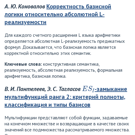
А. Ю. Коновалов
Корректность базисной
логики относительно абсолютной L-
реализуемости
Для каждого счетного расширения L языка арифметики
определяется абсолютная L-реализуемость предикатных
формул. Доказывается, что базисная логика является
корректной относительно этих семантик.
Ключевые слова:
конструктивная семантика,
реализуемость, абсолютная реализуемость, формальная
арифметика, базисная логика.
E
S
I
В. И. Пантелеев, Э. С. Тагласов
-замыкание
мультифункций ранга 2: критерий полноты,
классификация и типы базисов
Мультифункции представляют собой функции, задаваемые
на конечном множестве и возвращающие в качестве своих
значений все подмножества рассматриваемого множества.