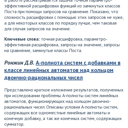
эффективной расшифровки функций из замкнутых классов
Поста при помощи запросов на сравнение. Показано, что
сложность расшифровки с помощью этих запросов не хуже,
а для некоторых классов по порядку лучше, чем таковая
для случая запросов на значение.
Ключевые слова:
точная расшифровка, параметро-
эффективная расшифровка, запросы на значение, запросы
на сравнение, замкнутые классы Поста.
Ронжин Д.В.
А-полнота систем с добавками в
классе линейных автоматов над кольцом
двоично-рациональных чисел
Представлено краткое изложение результатов, полученных
при исследовании проблемы A-полноты систем линейных
автоматов, функционирующих над кольцом двоично-
рациональных чисел. Описаны условия A-полноты систем,
содержащих все одноместные линейные автоматы и
конечную добавку, а так же конечных систем, содержащих
сумматор.