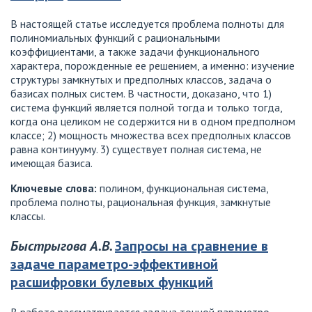
В настоящей статье исследуется проблема полноты для
полиномиальных функций с рациональными
коэффициентами, а также задачи функционального
характера, порожденные ее решением, а именно: изучение
структуры замкнутых и предполных классов, задача о
базисах полных систем. В частности, доказано, что 1)
система функций является полной тогда и только тогда,
когда она целиком не содержится ни в одном предполном
классе; 2) мощность множества всех предполных классов
равна континууму. 3) существует полная система, не
имеющая базиса.
Ключевые слова:
полином, функциональная система,
проблема полноты, рациональная функция, замкнутые
классы.
Быстрыгова А.В.
Запросы на сравнение в
задаче параметро-эффективной
расшифровки булевых функций
В работе рассматривается задача точной параметро-