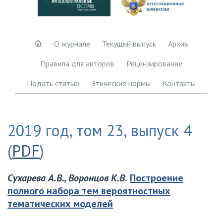
О журнале
Текущий выпуск
Архив
Правила для авторов
Рецензирование
Подать статью
Этические нормы
Контакты
2019 год, том 23, выпуск 4
(
PDF
)
Сухарева А.В., Воронцов К.В.
Построение
полного набора тем вероятностных
тематических моделей