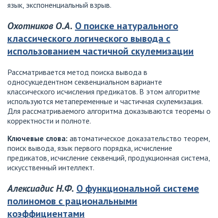
язык, экспоненциальный взрыв.
Охотников О.А.
О поиске натурального
классического логического вывода с
использованием частичной скулемизации
Рассматривается метод поиска вывода в
односукцедентном секвенциальном варианте
классического исчисления предикатов. В этом алгоритме
используются метапеременные и частичная скулемизация.
Для рассматриваемого алгоритма доказываются теоремы о
корректности и полноте.
Ключевые слова:
автоматическое доказательство теорем,
поиск вывода, язык первого порядка, исчисление
предикатов, исчисление секвенций, продукционная система,
искусственный интеллект.
Алексиадис Н.Ф.
О функциональной системе
полиномов с рациональными
коэффициентами