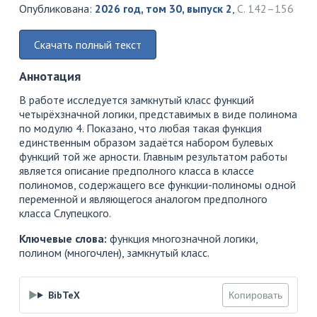
Опубликована:
2026 год, том 30, выпуск 2
,
С. 142–156
Скачать полный текст
Аннотация
В работе исследуется замкнутый класс функций
четырёхзначной логики, представимых в виде полинома
по модулю 4. Показано, что любая такая функция
единственным образом задаётся набором булевых
функций той же арности. Главным результатом работы
является описание предполного класса в классе
полиномов, содержащего все функции-полиномы одной
переменной и являющегося аналогом предполного
класса Слупецкого.
Ключевые слова:
функция многозначной логики,
полином (многочлен), замкнутый класс.
BibTeX
Копировать