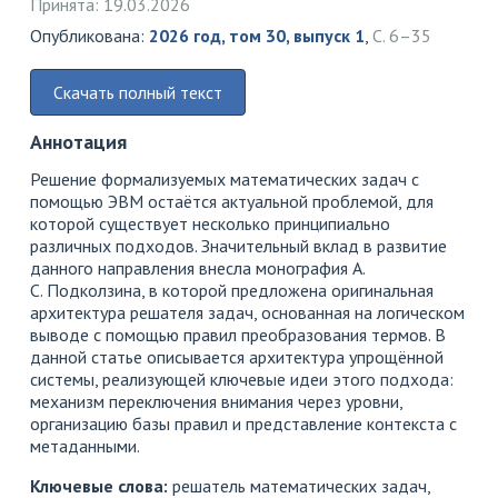
Принята: 19.03.2026
Опубликована:
2026 год, том 30, выпуск 1
,
С. 6–35
Скачать полный текст
Аннотация
Решение формализуемых математических задач с
помощью ЭВМ остаётся актуальной проблемой, для
которой существует несколько принципиально
различных подходов. Значительный вклад в развитие
данного направления внесла монография А.
С. Подколзина, в которой предложена оригинальная
архитектура решателя задач, основанная на логическом
выводе с помощью правил преобразования термов. В
данной статье описывается архитектура упрощённой
системы, реализующей ключевые идеи этого подхода:
механизм переключения внимания через уровни,
организацию базы правил и представление контекста с
метаданными.
Ключевые слова:
решатель математических задач,