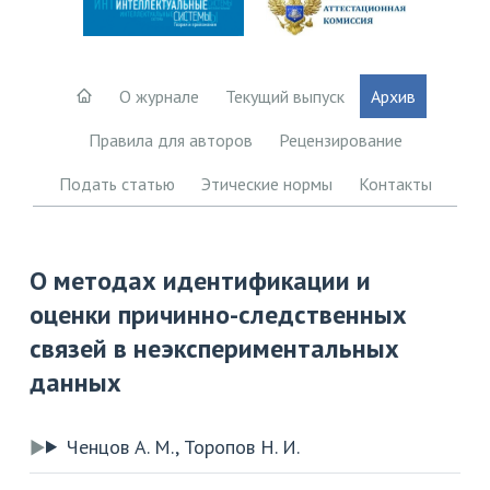
О журнале
Текущий выпуск
Архив
Правила для авторов
Рецензирование
Подать статью
Этические нормы
Контакты
О методах идентификации и
оценки причинно-следственных
связей в неэкспериментальных
данных
Ченцов А. М., Торопов Н. И.