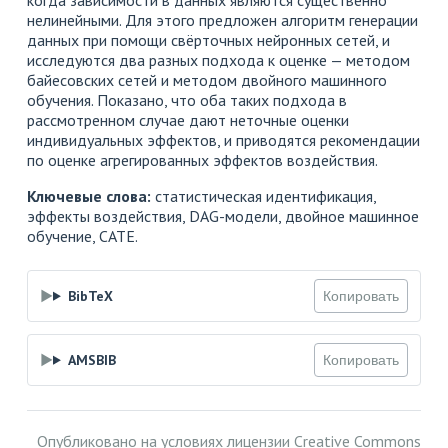
когда зависимости в данных являются существенно
нелинейными. Для этого предложен алгоритм генерации
данных при помощи свёрточных нейронных сетей, и
исследуются два разных подхода к оценке — методом
байесовских сетей и методом двойного машинного
обучения. Показано, что оба таких подхода в
рассмотренном случае дают неточные оценки
индивидуальных эффектов, и приводятся рекомендации
по оценке агрегированных эффектов воздействия.
Ключевые слова:
статистическая идентификация,
эффекты воздействия, DAG-модели, двойное машинное
обучение, CATE.
BibTeX
Копировать
AMSBIB
Копировать
Опубликовано на условиях лицензии
Creative Commons