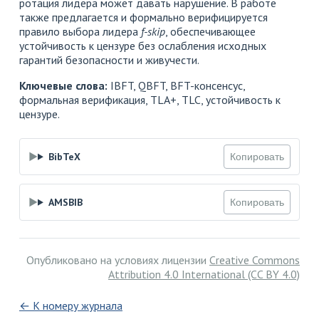
ротация лидера может давать нарушение. В работе
также предлагается и формально верифицируется
правило выбора лидера
f-skip
, обеспечивающее
устойчивость к цензуре без ослабления исходных
гарантий безопасности и живучести.
Ключевые слова:
IBFT, QBFT, BFT-консенсус,
формальная верификация, TLA+, TLC, устойчивость к
цензуре.
BibTeX
Копировать
AMSBIB
Копировать
Опубликовано на условиях лицензии
Creative Commons
Attribution 4.0 International (CC BY 4.0)
← К номеру журнала