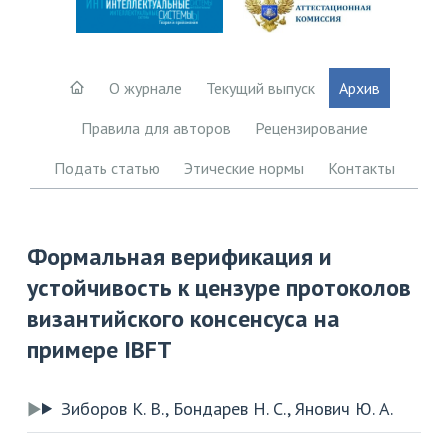
О журнале
Текущий выпуск
Архив
Правила для авторов
Рецензирование
Подать статью
Этические нормы
Контакты
Формальная верификация и
устойчивость к цензуре протоколов
византийского консенсуса на
примере IBFT
Зиборов К. В., Бондарев Н. С., Янович Ю. А.