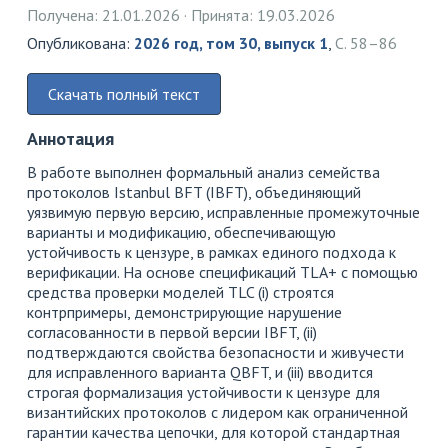
Получена: 21.01.2026
Принята: 19.03.2026
Опубликована:
2026 год, том 30, выпуск 1
,
С. 58–86
Скачать полный текст
Аннотация
В работе выполнен формальный анализ семейства
протоколов Istanbul BFT (IBFT), объединяющий
уязвимую первую версию, исправленные промежуточные
варианты и модификацию, обеспечивающую
устойчивость к цензуре, в рамках единого подхода к
верификации. На основе спецификаций TLA+ с помощью
средства проверки моделей TLC (i) строятся
контрпримеры, демонстрирующие нарушение
согласованности в первой версии IBFT, (ii)
подтверждаются свойства безопасности и живучести
для исправленного варианта QBFT, и (iii) вводится
строгая формализация устойчивости к цензуре для
византийских протоколов с лидером как ограниченной
гарантии качества цепочки, для которой стандартная