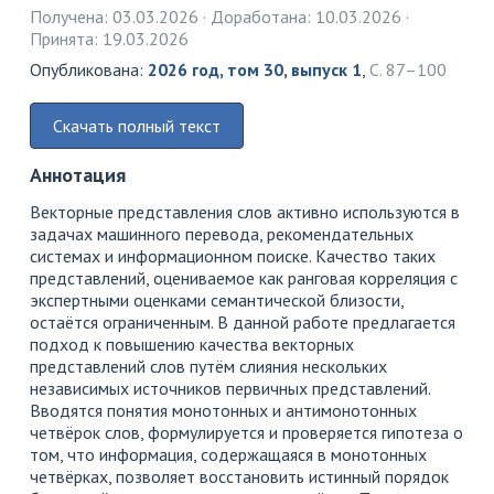
Получена: 03.03.2026
Доработана: 10.03.2026
Принята: 19.03.2026
Опубликована:
2026 год, том 30, выпуск 1
,
С. 87–100
Скачать полный текст
Аннотация
Векторные представления слов активно используются в
задачах машинного перевода, рекомендательных
системах и информационном поиске. Качество таких
представлений, оцениваемое как ранговая корреляция с
экспертными оценками семантической близости,
остаётся ограниченным. В данной работе предлагается
подход к повышению качества векторных
представлений слов путём слияния нескольких
независимых источников первичных представлений.
Вводятся понятия монотонных и антимонотонных
четвёрок слов, формулируется и проверяется гипотеза о
том, что информация, содержащаяся в монотонных
четвёрках, позволяет восстановить истинный порядок