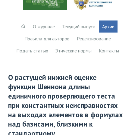
О журнале
Текущий выпуск
Архив
Правила для авторов
Рецензирование
Подать статью
Этические нормы
Контакты
О растущей нижней оценке
функции Шеннона длины
единичного проверяющего теста
при константных неисправностях
на выходах элементов в формулах
над базисами, близкими к
стандартному