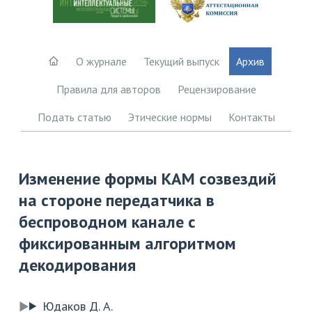
О журнале
Текущий выпуск
Архив
Правила для авторов
Рецензирование
Подать статью
Этические нормы
Контакты
Изменение формы КАМ созвездий
на стороне передатчика в
беспроводном канале с
фиксированным алгоритмом
декодирования
Юдаков Д. А.