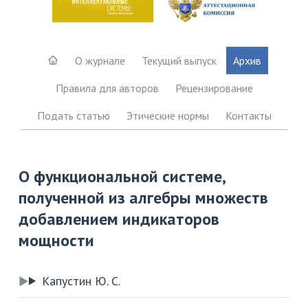
О журнале
Текущий выпуск
Архив
Правила для авторов
Рецензирование
Подать статью
Этические нормы
Контакты
О функциональной системе,
полученной из алгебры множеств
добавлением индикаторов
мощности
Капустин Ю. С.