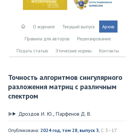
О журнале
Текущий выпуск
Архив
Правила для авторов
Рецензирование
Подать статью
Этические нормы
Контакты
Точность алгоритмов сингулярного
разложения матриц с различным
спектром
Дроздов И. Ю., Парфенов Д. В.
Опубликована:
2024 год, том 28, выпуск 3
,
С. 5–17