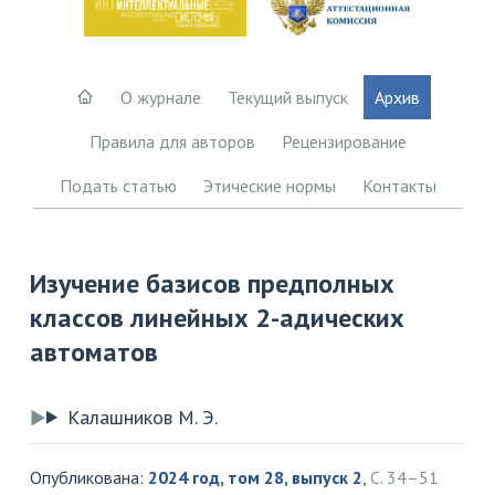
О журнале
Текущий выпуск
Архив
Правила для авторов
Рецензирование
Подать статью
Этические нормы
Контакты
Изучение базисов предполных
классов линейных 2-адических
автоматов
Калашников М. Э.
Опубликована:
2024 год, том 28, выпуск 2
,
С. 34–51