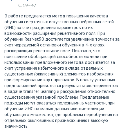
С. 19–47
В работе предлагается метод повышения качества
обучения сверточных искусственных нейронных сетей
(ИНС) за счет разделения параметров по их
возможности расширения рецептивного поля. При
обучении ResNet50 достигается увеличение точности за
счет чередуемой остановки обучения в 4-х слоях,
расширяющих рецептивное поле. Показано, что
повышение обобщающей способности модели при
использовании предложенного метода достигается за
счет устранения избыточного вклада отдельных
существенных (окклюзивных) элементов изображения
при формировании карт признаков. В пользу указанных
предположений приводятся результаты экс-периментов
в задаче transfer learning и рассуждения относительно
существования указанной проблемы. Предлагаемые
подходы могут оказаться полезными, в частности, при
обучении ИНС на малых данных или дистилляции
обучающего множества, где проблемы переобучения на
отдельных окклюзивных признаках имеют высокую
значимость.