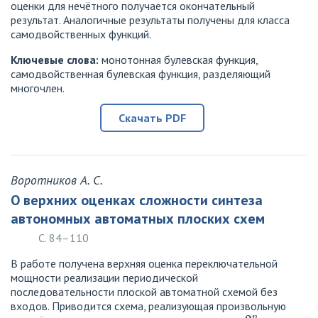
оценки для нечётного получается окончательный
результат. Аналогичные результаты получены для класса
самодвойственных функций.
Ключевые слова:
монотонная булевская функция,
самодвойственная булевская функция, разделяющий
многочлен.
Скачать PDF
Воротников А. С.
О верхних оценках сложности синтеза
автономных автоматных плоских схем
С. 84–110
В работе получена верхняя оценка переключательной
мощности реализации периодической
последовательности плоской автоматной схемой без
входов. Приводится схема, реализующая произвольную
2
n