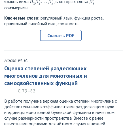
языков вида
, в которых слова
соизмеримы.
Ключевые слова:
регулярный язык, функция роста,
правильный линейный вид, сложность.
Скачать PDF
Носов М. В.
Оценка степеней разделяющих
многочленов для монотонных и
самодвойственных функций
С. 79–82
В работе получена верхняя оценка степени многочлена с
действительными коэффициентами разделяющего нули
и единицы монотонной булевской функциии в нечётном
случае размерности пространства. Вместе с ранее
известными оценками для чётного случая и нижней