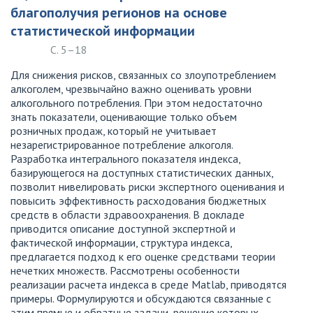
благополучия регионов на основе
статистической информации
С. 5–18
Для снижения рисков, связанных со злоупотреблением
алкоголем, чрезвычайно важно оценивать уровни
алкогольного потребления. При этом недостаточно
знать показатели, оценивающие только объем
розничных продаж, который не учитывает
незарегистрированное потребление алкоголя.
Разработка интегрального показателя индекса,
базирующегося на доступных статистических данных,
позволит нивелировать риски экспертного оценивания и
повысить эффективность расходования бюджетных
средств в области здравоохранения. В докладе
приводится описание доступной экспертной и
фактической информации, структура индекса,
предлагается подход к его оценке средствами теории
нечетких множеств. Рассмотрены особенности
реализации расчета индекса в среде Matlab, приводятся
примеры. Формулируются и обсуждаются связанные с
этим прямые и обратные задачи, решение которых