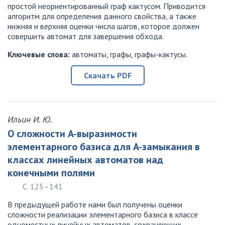
простой неориентированный граф кактусом. Приводится
алгоритм для определения данного свойства, а также
нижняя и верхняя оценки числа шагов, которое должен
совершить автомат для завершения обхода.
Ключевые слова:
автоматы, графы, графы-кактусы.
Скачать PDF
Ильин И. Ю.
О сложности A-выразимости
элементарного базиса для A-замыкания в
классах линейных автоматов над
конечными полями
С. 125–141
В предыдущей работе нами был получены оценки
сложности реализации элементарного базиса в классе
одноместных линейных автоматов, сохраняющих