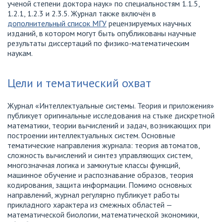
ученой степени доктора наук» по специальностям 1.1.5,
1.2.1, 1.2.3 и 2.3.5. Журнал также включён в
дополнительный список МГУ
рецензируемых научных
изданий, в котором могут быть опубликованы научные
результаты диссертаций по физико-математическим
наукам.
Цели и тематический охват
Журнал «Интеллектуальные системы. Теория и приложения»
публикует оригинальные исследования на стыке дискретной
математики, теории вычислений и задач, возникающих при
построении интеллектуальных систем. Основные
тематические направления журнала: теория автоматов,
сложность вычислений и синтез управляющих систем,
многозначная логика и замкнутые классы функций,
машинное обучение и распознавание образов, теория
кодирования, защита информации. Помимо основных
направлений, журнал регулярно публикует работы
прикладного характера из смежных областей —
математической биологии, математической экономики,