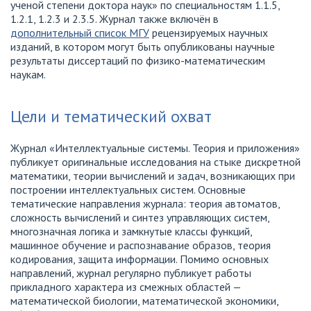
ученой степени доктора наук» по специальностям 1.1.5,
1.2.1, 1.2.3 и 2.3.5. Журнал также включён в
дополнительный список МГУ
рецензируемых научных
изданий, в котором могут быть опубликованы научные
результаты диссертаций по физико-математическим
наукам.
Цели и тематический охват
Журнал «Интеллектуальные системы. Теория и приложения»
публикует оригинальные исследования на стыке дискретной
математики, теории вычислений и задач, возникающих при
построении интеллектуальных систем. Основные
тематические направления журнала: теория автоматов,
сложность вычислений и синтез управляющих систем,
многозначная логика и замкнутые классы функций,
машинное обучение и распознавание образов, теория
кодирования, защита информации. Помимо основных
направлений, журнал регулярно публикует работы
прикладного характера из смежных областей —
математической биологии, математической экономики,