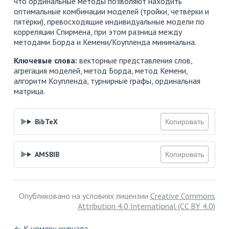
что ординальные методы позволяют находить
оптимальные комбинации моделей (тройки, четвёрки и
пятёрки), превосходящие индивидуальные модели по
корреляции Спирмена, при этом разница между
методами Борда и Кемени/Коупленда минимальна.
Ключевые слова:
векторные представления слов,
агрегация моделей, метод Борда, метод Кемени,
алгоритм Коупленда, турнирные графы, ординальная
матрица.
BibTeX
Копировать
AMSBIB
Копировать
Опубликовано на условиях лицензии
Creative Commons
Attribution 4.0 International (CC BY 4.0)
← К номеру журнала