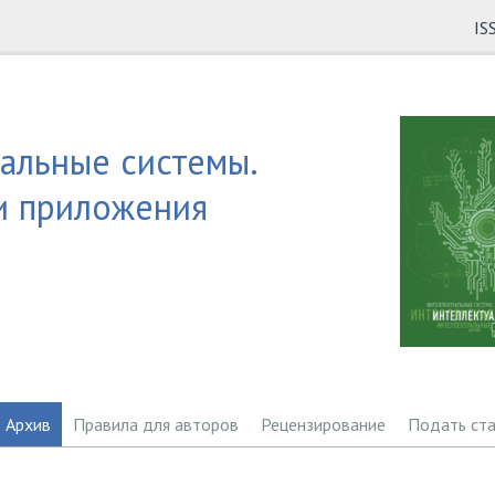
IS
альные системы.
и приложения
Архив
Правила для авторов
Рецензирование
Подать ст