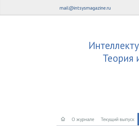
mail@intsysmagazine.ru
Интеллекту
Теория 
О журнале
Текущий выпуск