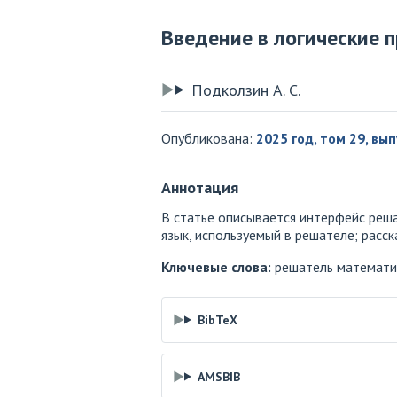
Введение в логические 
Подколзин А. С.
Опубликована:
2025 год, том 29, вып
Аннотация
В статье описывается интерфейс реша
язык, используемый в решателе; расс
Ключевые слова:
решатель математиче
BibTeX
AMSBIB