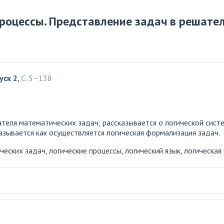
процессы. Представление задач в решате
уск 2
,
С. 5–138
теля математических задач; рассказывается о логической систе
казывается как осуществляется логическая формализация задач.
ских задач, логические процессы, логический язык, логическая