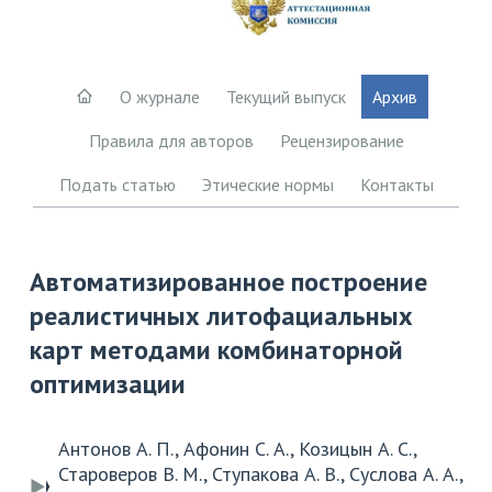
О журнале
Текущий выпуск
Архив
Правила для авторов
Рецензирование
Подать статью
Этические нормы
Контакты
Автоматизированное построение
реалистичных литофациальных
карт методами комбинаторной
оптимизации
Антонов А. П., Афонин С. А., Козицын А. С.,
Староверов В. М., Ступакова А. В., Суслова А. А.,