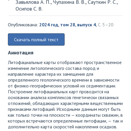
Завьялова А. П., Чупахина В. В., Сауткин Р. С.,
Осипов С. В.
Опубликована:
2024 год, том 28, выпуск 4
,
С. 5–20
Скачать полный текст
Аннотация
Литофациальные карты отображают пространственное
изменение литологического состава пород и
направление характера их замещения для
определенного геологического времени в зависимости
от физико-географических условий их седиментации.
Построение литофациальных карт проводится на
основании анализа комплексов генетически связанных
отложений, обладающих характерными вещественными
признаками литофаций. Исходными данным могут быть
как только точки на плоскости — координаты скважин, в
которых встречаются определенные литофации, — так и
дополнительно карта скоростей накопления осадков.