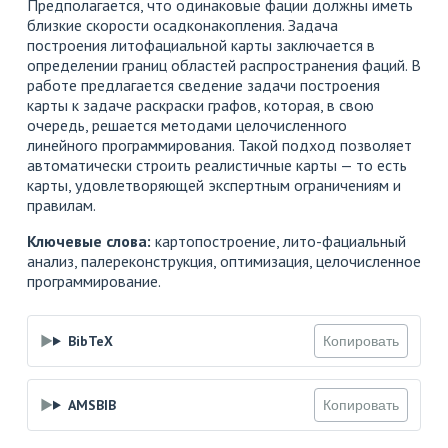
Предполагается, что одинаковые фации должны иметь
близкие скорости осадконакопления. Задача
построения литофациальной карты заключается в
определении границ областей распространения фаций. В
работе предлагается сведение задачи построения
карты к задаче раскраски графов, которая, в свою
очередь, решается методами целочисленного
линейного программирования. Такой подход позволяет
автоматически строить реалистичные карты — то есть
карты, удовлетворяющей экспертным ограничениям и
правилам.
Ключевые слова:
картопостроение, лито-фациальный
анализ, палереконструкция, оптимизация, целочисленное
программирование.
BibTeX
Копировать
AMSBIB
Копировать