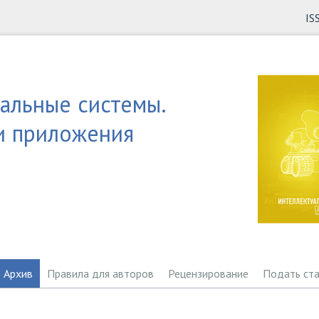
IS
альные системы.
и приложения
Архив
Правила для авторов
Рецензирование
Подать ст