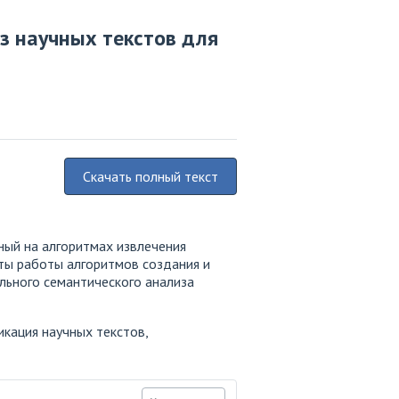
з научных текстов для
Скачать полный текст
ный на алгоритмах извлечения
ты работы алгоритмов создания и
льного семантического анализа
икация научных текстов,