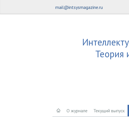
mail@intsysmagazine.ru
Интеллекту
Теория 
О журнале
Текущий выпуск