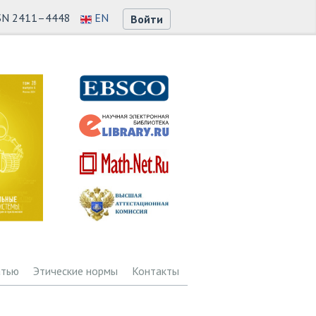
SN 2411–4448
EN
Войти
атью
Этические нормы
Контакты