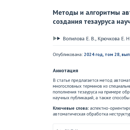
Методы и алгоритмы ав
создания тезауруса нау
Вопилова Е. В., Крючкова Е. Н
Опубликована:
2024 год, том 28, вып
Аннотация
В статье предлагается метод автомат
многословных терминов из специальн
пополнения тезауруса на примере об
научных публикаций, а также способы
Ключевые слова:
аспектно-ориентиро
автоматическая обработка неструкту