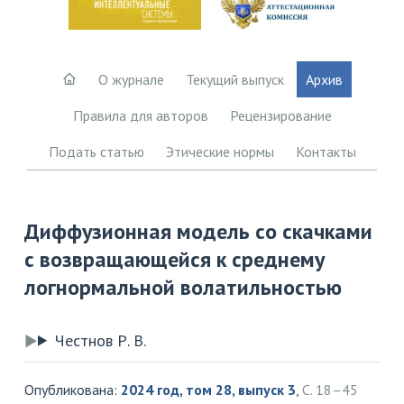
О журнале
Текущий выпуск
Архив
Правила для авторов
Рецензирование
Подать статью
Этические нормы
Контакты
Диффузионная модель со скачками
с возвращающейся к среднему
логнормальной волатильностью
Честнов Р. В.
Опубликована:
2024 год, том 28, выпуск 3
,
С. 18–45