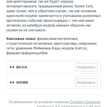
для крипторынков так же будет хорошо
интерпретировать традиционный рынок. Более того,
даже лучше, чем в обратном случае, так как основная
идея моей модели заключается в учитывании различных
критических событий, происходящих с тем или иным
активом, но калибруя модель нужным образом, мы
можем их не учитывать.
Ключевые слова:
финансовая математика,
стохастическое исчисление, криптоактивы, нейронные
сети, уравнение Фейнмана-Каца, модель Бэйтса,
функция правдоподобия.
BibTeX
Копировать
AMSBIB
Копировать
Опубликовано на условиях лицензии
Creative Commons
Attribution 4.0 International (CC BY 4.0)