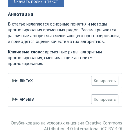
Скачать полный текст
Аннотация
В статье излагаются основные понятия и методы
прогнозирования временных рядов. Рассматриваются
различные алгоритмы смешивающего прогнозирования,
и приводятся оценки качества этих алгоритмов.
Ключевые слова:
временные ряды, алгоритмы
прогнозирования, смешивающие алгоритмы
прогнозирования.
BibTeX
Копировать
AMSBIB
Копировать
Опубликовано на условиях лицензии
Creative Commons
Attribution 4.0 International (CC BY 4.0)