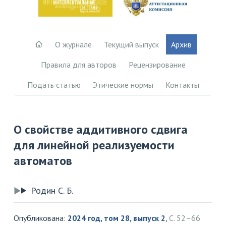
О журнале
Текущий выпуск
Архив
Правила для авторов
Рецензирование
Подать статью
Этические нормы
Контакты
О свойстве аддитивного сдвига
для линейной реализуемости
автоматов
Родин С. Б.
Опубликована:
2024 год, том 28, выпуск 2
,
С. 52–66