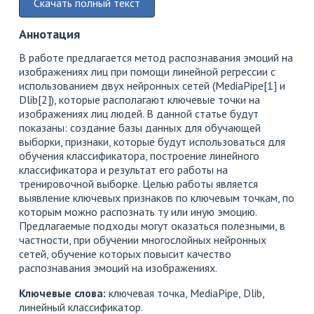
Скачать полный текст
Аннотация
В работе предлагается метод распознавания эмоций на
изображениях лиц при помощи линейной регрессии с
использованием двух нейронных сетей (MediaPipe[1] и
Dlib[2]), которые располагают ключевые точки на
изображениях лиц людей. В данной статье будут
показаны: создание базы данных для обучающей
выборки, признаки, которые будут использоваться для
обучения классификатора, построение линейного
классификатора и результат его работы на
тренировочной выборке. Целью работы является
выявление ключевых признаков по ключевым точкам, по
которым можно распознать ту или иную эмоцию.
Предлагаемые подходы могут оказаться полезными, в
частности, при обучении многослойных нейронных
сетей, обучение которых повысит качество
распознавания эмоций на изображениях.
Ключевые слова:
ключевая точка, MediaPipe, Dlib,
линейный классификатор.