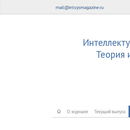
mail@intsysmagazine.ru
Интеллекту
Теория 
О журнале
Текущий выпуск