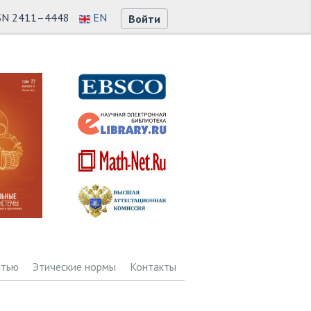
SN 2411–4448
EN
Войти
атью
Этические нормы
Контакты