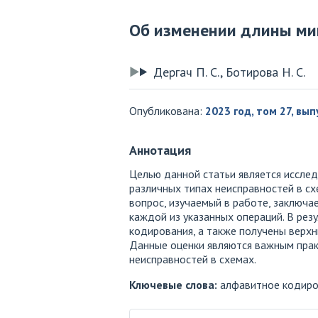
Об изменении длины ми
Дергач П. С., Ботирова Н. С.
Опубликована:
2023 год, том 27, вып
Аннотация
Целью данной статьи является иссле
различных типах неисправностей в сх
вопрос, изучаемый в работе, заключа
каждой из указанных операций. В рез
кодирования, а также получены верхн
Данные оценки являются важным пра
неисправностей в схемах.
Ключевые слова:
алфавитное кодиров