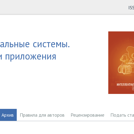
IS
альные системы.
и приложения
Архив
Правила для авторов
Рецензирование
Подать ст