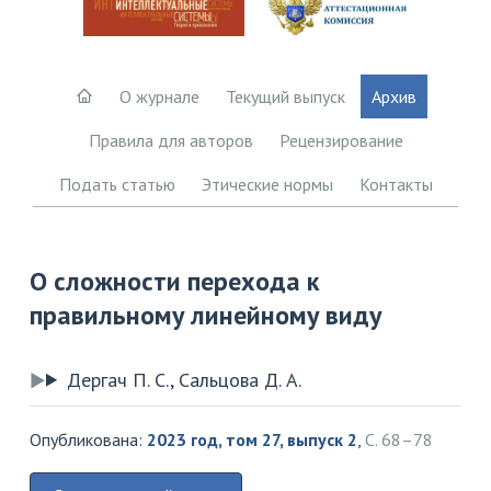
О журнале
Текущий выпуск
Архив
Правила для авторов
Рецензирование
Подать статью
Этические нормы
Контакты
О сложности перехода к
правильному линейному виду
Дергач П. С., Сальцова Д. А.
Опубликована:
2023 год, том 27, выпуск 2
,
С. 68–78