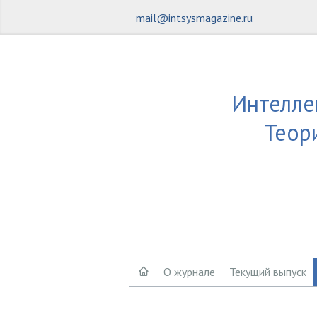
mail@intsysmagazine.ru
Интелле
Теор
О журнале
Текущий выпуск