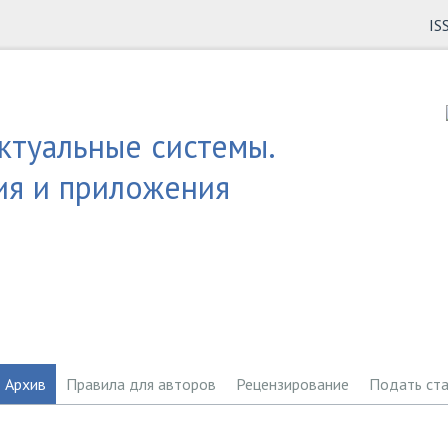
IS
ктуальные системы.
ия и приложения
Архив
Правила для авторов
Рецензирование
Подать ст