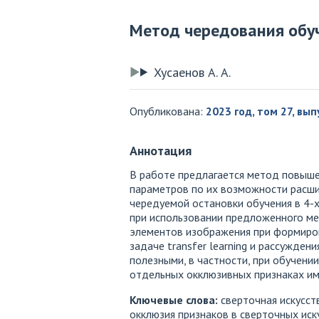
Метод чередования обу
Хусаенов А. А.
Опубликована:
2023 год, том 27, вып
Аннотация
В работе предлагается метод повышен
параметров по их возможности расшир
чередуемой остановки обучения в 4-
при использовании предложенного ме
элементов изображения при формиров
задаче transfer learning и рассужде
полезными, в частности, при обучен
отдельных окклюзивных признаках им
Ключевые слова:
сверточная искусст
окклюзия признаков в сверточных иск