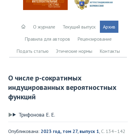
О журнале
Текущий выпуск
Архив
Правила для авторов
Рецензирование
Подать статью
Этические нормы
Контакты
О числе p-сократимых
индуцированных вероятностных
функций
Трифонова Е. Е.
Опубликована:
2023 год, том 27, выпуск 1
,
С. 134–142