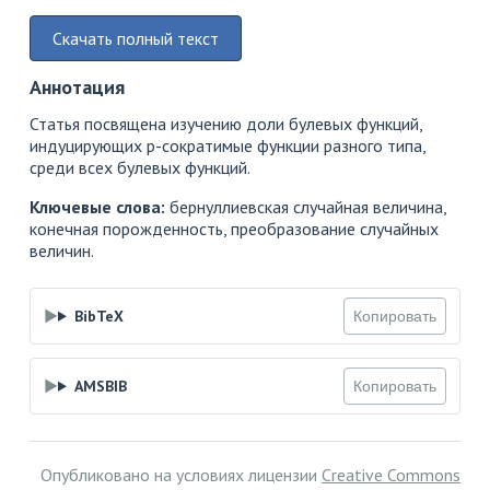
Скачать полный текст
Аннотация
Статья посвящена изучению доли булевых функций,
индуцирующих p-сократимые функции разного типа,
среди всех булевых функций.
Ключевые слова:
бернуллиевская случайная величина,
конечная порожденность, преобразование случайных
величин.
BibTeX
Копировать
AMSBIB
Копировать
Опубликовано на условиях лицензии
Creative Commons